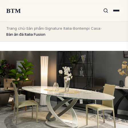
BTM
Trang chủ
›
Sản phẩm
›
Signature Italia
›
Bontempi Casa
›
Bàn ăn đá Italia Fusion