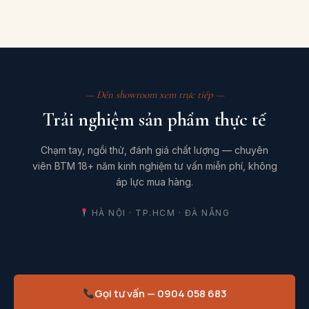
— Đến showroom xem trực tiếp —
Trải nghiệm sản phẩm thực tế
Chạm tay, ngồi thử, đánh giá chất lượng — chuyên
viên BTM 18+ năm kinh nghiệm tư vấn miễn phí, không
áp lực mua hàng.
HÀ NỘI · TP.HCM · ĐÀ NẴNG
Gọi tư vấn — 0904 058 683