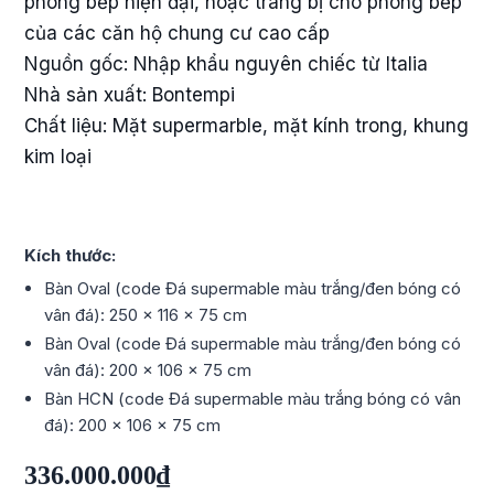
phòng bếp hiện đại, hoặc trang bị cho phòng bếp
của các căn hộ chung cư cao cấp
Nguồn gốc: Nhập khẩu nguyên chiếc từ Italia
Nhà sản xuất: Bontempi
Chất liệu: Mặt supermarble, mặt kính trong, khung
kim loại
Kích thước:
Bàn Oval (code Đá supermable màu trắng/đen bóng có
vân đá): 250 x 116 x 75 cm
Bàn Oval (code Đá supermable màu trắng/đen bóng có
vân đá): 200 x 106 x 75 cm
Bàn HCN (code Đá supermable màu trắng bóng có vân
đá): 200 x 106 x 75 cm
336.000.000₫