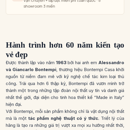
Vận chuyển + lắp đặt miễn phí toàn quốc · 5
showroom 3 miền
Hành trình hơn 60 năm kiến tạo
vẻ đẹp
Được thành lập vào năm
1963
bởi hai anh em
Alessandro
và Giancarlo Bontempi
, thương hiệu Bontempi Casa khởi
nguồn từ niềm đam mê với
kỹ nghệ chế tác kim loại thủ
công
. Trải qua hơn 6 thập kỷ, Bontempi đã vươn mình trở
thành một trong những tập đoàn nội thất uy tín và danh giá
nhất thế giới, đại diện cho tinh hoa thiết kế “Made in Italy”
hiện đại.
Với Bontempi, mỗi sản phẩm không chỉ là vật dụng nội thất
mà là một
tác phẩm nghệ thuật có ý thức
. Triết lý của
hãng là tạo ra những giá trị vượt xa mọi xu hướng nhất thời,