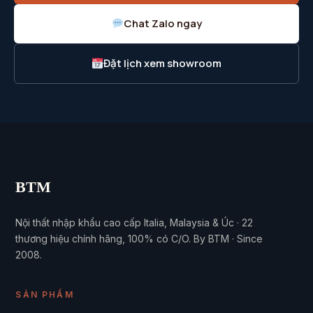
Chat Zalo ngay
Đặt lịch xem showroom
BTM
Nội thất nhập khẩu cao cấp Italia, Malaysia & Úc · 22
thương hiệu chính hãng, 100% có C/O. By BTM · Since
2008.
SẢN PHẨM