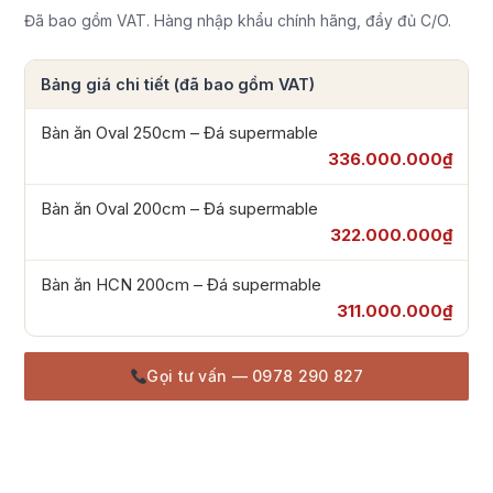
Đã bao gồm VAT. Hàng nhập khẩu chính hãng, đầy đủ C/O.
Bảng giá chi tiết (đã bao gồm VAT)
Bàn ăn Oval 250cm – Đá supermable
336.000.000₫
Bàn ăn Oval 200cm – Đá supermable
322.000.000₫
Bàn ăn HCN 200cm – Đá supermable
311.000.000₫
Gọi tư vấn — 0978 290 827