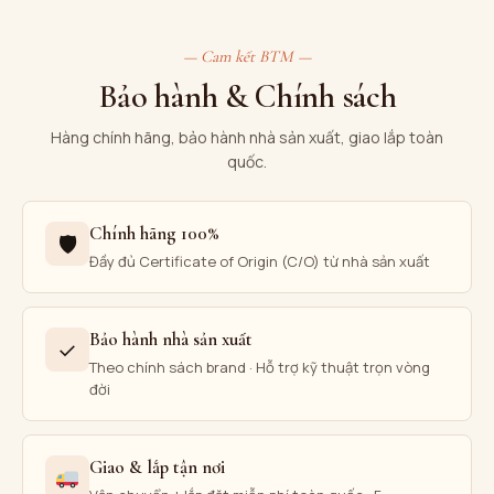
— Cam kết BTM —
Bảo hành & Chính sách
Hàng chính hãng, bảo hành nhà sản xuất, giao lắp toàn
quốc.
Chính hãng 100%
🛡
Đầy đủ Certificate of Origin (C/O) từ nhà sản xuất
Bảo hành nhà sản xuất
✓
Theo chính sách brand · Hỗ trợ kỹ thuật trọn vòng
đời
Giao & lắp tận nơi