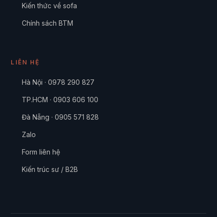
Kiến thức về sofa
Chính sách BTM
LIÊN HỆ
Hà Nội · 0978 290 827
TP.HCM · 0903 606 100
Đà Nẵng · 0905 571 828
Zalo
Form liên hệ
Kiến trúc sư / B2B