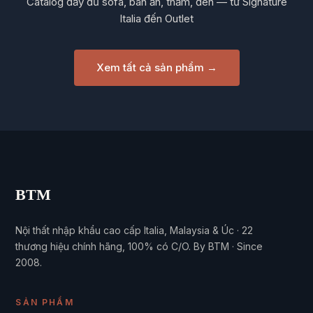
Catalog đầy đủ sofa, bàn ăn, thảm, đèn — từ Signature
Italia đến Outlet
Xem tất cả sản phẩm →
BTM
Nội thất nhập khẩu cao cấp Italia, Malaysia & Úc · 22
thương hiệu chính hãng, 100% có C/O. By BTM · Since
2008.
SẢN PHẨM