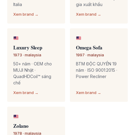
Italia
gia xuất khẩu
Xem brand →
Xem brand →
Luxury Sleep
Omega Sofa
1973 · malaysia
1997 · malaysia
50+ năm · OEM cho
BTM ĐỘC QUYỀN 19
MUJI Nhật ·
năm · ISO 9001:2015 ·
QuadHDCoil™ sáng
Power Recliner
chế
Xem brand →
Xem brand →
Zolano
1978 · malaysia