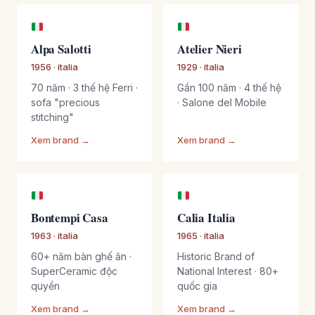
Alpa Salotti
Atelier Nieri
1956 · italia
1929 · italia
70 năm · 3 thế hệ Ferri ·
Gần 100 năm · 4 thế hệ
sofa "precious
· Salone del Mobile
stitching"
Xem brand →
Xem brand →
Bontempi Casa
Calia Italia
1963 · italia
1965 · italia
60+ năm bàn ghế ăn ·
Historic Brand of
SuperCeramic độc
National Interest · 80+
quyền
quốc gia
Xem brand →
Xem brand →