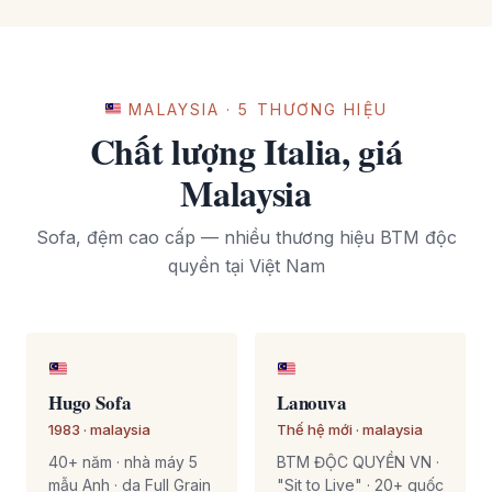
MALAYSIA · 5 THƯƠNG HIỆU
Chất lượng Italia, giá
Malaysia
Sofa, đệm cao cấp — nhiều thương hiệu BTM độc
quyền tại Việt Nam
Hugo Sofa
Lanouva
1983 · malaysia
Thế hệ mới · malaysia
40+ năm · nhà máy 5
BTM ĐỘC QUYỀN VN ·
mẫu Anh · da Full Grain
"Sit to Live" · 20+ quốc