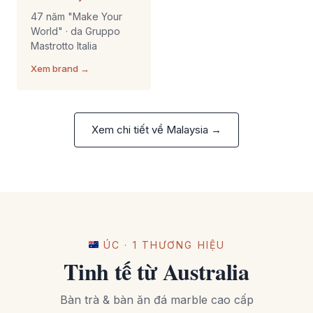
47 năm "Make Your
World" · da Gruppo
Mastrotto Italia
Xem brand →
Xem chi tiết về Malaysia →
ÚC · 1 THƯƠNG HIỆU
Tinh tế từ Australia
Bàn trà & bàn ăn đá marble cao cấp