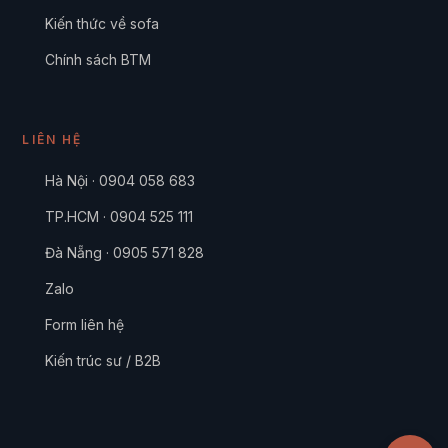
Kiến thức về sofa
Chính sách BTM
LIÊN HỆ
Hà Nội · 0904 058 683
TP.HCM · 0904 525 111
Đà Nẵng · 0905 571 828
Zalo
Form liên hệ
Kiến trúc sư / B2B