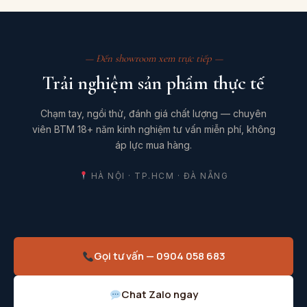
— Đến showroom xem trực tiếp —
Trải nghiệm sản phẩm thực tế
Chạm tay, ngồi thử, đánh giá chất lượng — chuyên
viên BTM 18+ năm kinh nghiệm tư vấn miễn phí, không
áp lực mua hàng.
HÀ NỘI · TP.HCM · ĐÀ NẴNG
Gọi tư vấn — 0904 058 683
Chat Zalo ngay