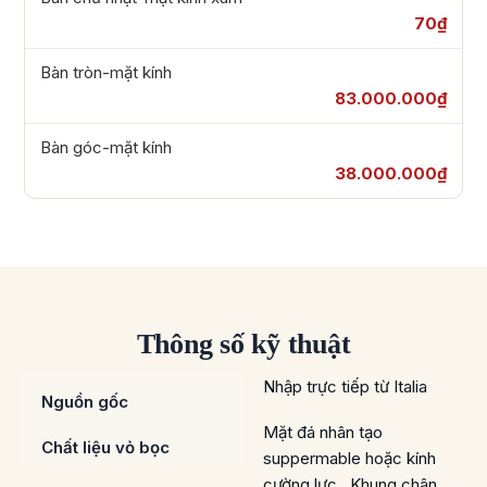
70₫
Bàn tròn-mặt kính
83.000.000₫
Bàn góc-mặt kính
38.000.000₫
Thông số kỹ thuật
Nhập trực tiếp từ Italia
Nguồn gốc
Mặt đá nhân tạo
Chất liệu vỏ bọc
suppermable hoặc kính
cường lực , Khung chân