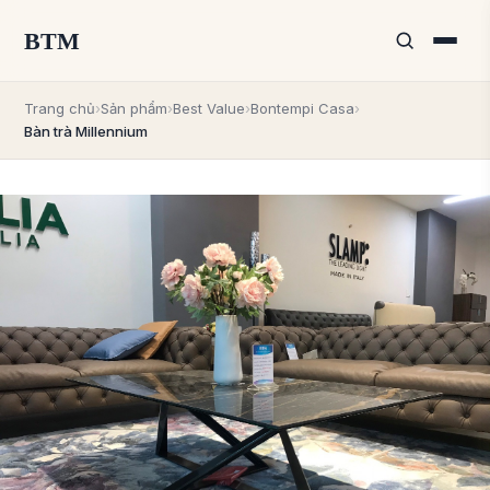
BTM
Trang chủ
›
Sản phẩm
›
Best Value
›
Bontempi Casa
›
Bàn trà Millennium