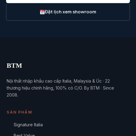
Đặt lịch xem showroom
BTM
Nội thất nhập khẩu cao cấp Italia, Malaysia & Úc · 22
thương hiệu chính hãng, 100% có C/O. By BTM · Since
2008.
SẢN PHẨM
Signature Italia
Best Value