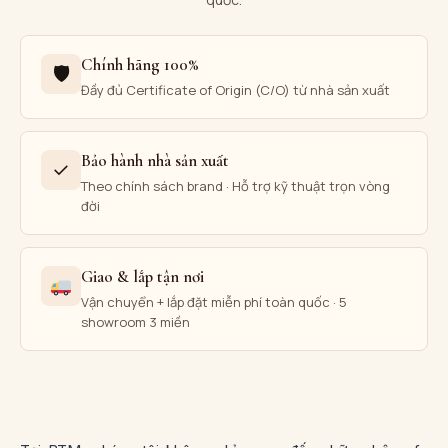
Chính hãng 100%
🛡
Đầy đủ Certificate of Origin (C/O) từ nhà sản xuất
Bảo hành nhà sản xuất
✓
Theo chính sách brand · Hỗ trợ kỹ thuật trọn vòng
đời
Giao & lắp tận nơi
Vận chuyển + lắp đặt miễn phí toàn quốc · 5
showroom 3 miền