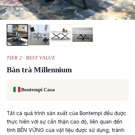
TIER 2 · BEST VALUE
Bàn trà Millennium
Bontempi Casa
Tất cả quá trình sản xuất của Bontempi đều được
thực hiên với sự cẩn thận cao độ, liên quan đến
tính BỀN VỮNG của vật liệu được sử dụng, tránh