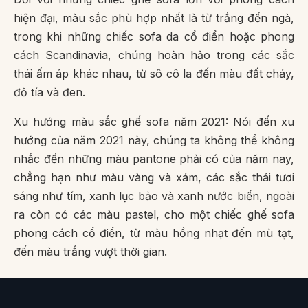
hiện đại, màu sắc phù hợp nhất là từ trắng đến ngà,
trong khi những chiếc sofa da cổ điển hoặc phong
cách Scandinavia, chúng hoàn hảo trong các sắc
thái ấm áp khác nhau, từ sô cô la đến màu đất cháy,
đỏ tía và đen.
Xu hướng màu sắc ghế sofa năm 2021: Nói đến xu
hướng của năm 2021 này, chúng ta không thể không
nhắc đến những màu pantone phải có của năm nay,
chẳng hạn như màu vàng và xám, các sắc thái tươi
sáng như tím, xanh lục bảo và xanh nước biển, ngoài
ra còn có các màu pastel, cho một chiếc ghế sofa
phong cách cổ điển, từ màu hồng nhạt đến mù tạt,
đến màu trắng vượt thời gian.