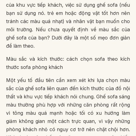
của khu vực tiếp khách, việc sử dụng ghế sofa (nếu
bạn sử dụng nó. trẻ em hoặc động vật tốt hơn nên
tránh các màu quá nhạt) và nhân vật bạn muốn cho
môi trường. Nếu chưa quyết định về màu sắc của
ghế sofa của bạn? Dưới đây là một số mẹo đơn giản
để làm theo.
Màu sắc và kích thước: cách chọn sofa theo kích
thước sofa phòng khách
Một yếu tố đầu tiên cần xem xét khi lựa chọn màu
sắc của ghế sofa liên quan đến kích thước của đồ nội
thất và khu vực tiếp khách nói chung. Ghế sofa sáng
màu thường phù hợp với những căn phòng rất rộng
vì tông màu quá mạnh hoặc tối có xu hướng làm
giảm không gian một cách trực quan, vì vậy những
phòng khách nhỏ có nguy cơ trở nên chật chội hơn.