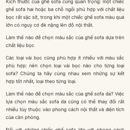
Kích thước của ghế sofa cũng quan trọng: một chiếc
ghế sofa hai hoặc ba chỗ ngồi phù hợp với chất liệu
bọc rất sặc sỡ, trong khi một chiếc ghế sofa màu quá
lớn có nguy cơ đè nặng lên đồ nội thất.
Làm thế nào để chọn màu sắc của ghế sofa dựa trên
chất liệu bọc
Các loại vải bọc cũng phù hợp ít nhiều với màu sắc
phù hợp: nên chọn loại vải bọc nào cho từng loại
sofa? Chúng ta hãy cùng nhau xem những sự kết
hợp tốt nhất, loại theo từng loại.
Làm thế nào để chọn màu sắc của ghế sofa da? Việc
lựa chọn màu sắc sofa da cũng có thể thay đổi rất
nhiều tùy thuộc vào phong cách nội thất và diện tích
của căn phòng.
Đối với những chiếc ghế sofa lớn với phong cách