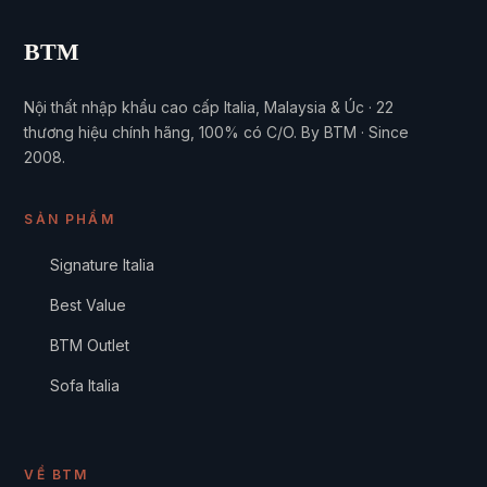
BTM
Nội thất nhập khẩu cao cấp Italia, Malaysia & Úc · 22
thương hiệu chính hãng, 100% có C/O. By BTM · Since
2008.
SẢN PHẨM
Signature Italia
Best Value
BTM Outlet
Sofa Italia
VỀ BTM