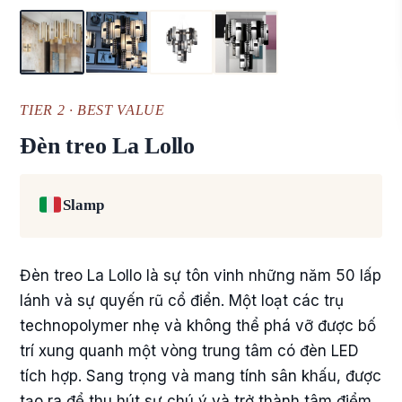
TIER 2 · BEST VALUE
Đèn treo La Lollo
Slamp
Đèn treo La Lollo là sự tôn vinh những năm 50 lấp
lánh và sự quyến rũ cổ điển. Một loạt các trụ
technopolymer nhẹ và không thể phá vỡ được bố
trí xung quanh một vòng trung tâm có đèn LED
tích hợp. Sang trọng và mang tính sân khấu, được
tạo ra để thu hút sự chú ý và trở thành tâm điểm.