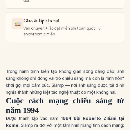
đời
Giao & lắp tận nơi
Vận chuyển + lắp đặt miễn phí toàn quốc · 5
showroom 3 miền
Trong hành trình kiến tạo không gian sống đẳng cấp, ánh
sáng không chỉ đóng vai trò chiếu sáng mà còn là “linh hồn”
khơi gợi mọi cảm xúc. Slamp — nơi ánh sáng được tái định
nghĩa thành những kiệt tác nghệ thuật có một không hai.
Cuộc cách mạng chiếu sáng từ
năm 1994
Được thành lập vào năm
1994 bởi Roberto Ziliani tại
Rome
, Slamp ra đời với một tầm nhìn mang tính cách mạng: