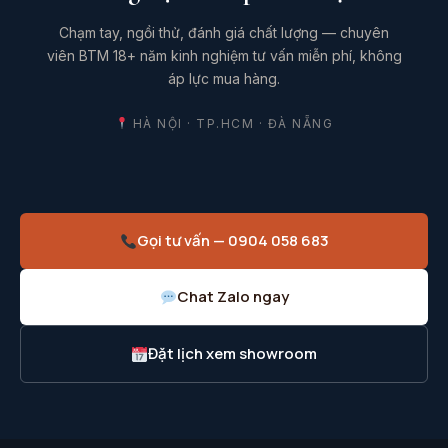
Chạm tay, ngồi thử, đánh giá chất lượng — chuyên
viên BTM 18+ năm kinh nghiệm tư vấn miễn phí, không
áp lực mua hàng.
HÀ NỘI · TP.HCM · ĐÀ NẴNG
Gọi tư vấn — 0904 058 683
Chat Zalo ngay
Đặt lịch xem showroom