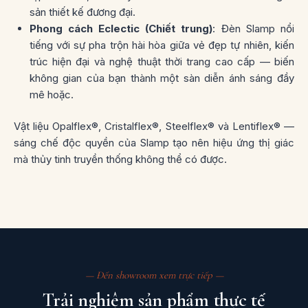
sản thiết kế đương đại.
Phong cách Eclectic (Chiết trung)
: Đèn Slamp nổi
tiếng với sự pha trộn hài hòa giữa vẻ đẹp tự nhiên, kiến
trúc hiện đại và nghệ thuật thời trang cao cấp — biến
không gian của bạn thành một sàn diễn ánh sáng đầy
mê hoặc.
Vật liệu Opalflex®, Cristalflex®, Steelflex® và Lentiflex® —
sáng chế độc quyền của Slamp tạo nên hiệu ứng thị giác
mà thủy tinh truyền thống không thể có được.
— Đến showroom xem trực tiếp —
Trải nghiệm sản phẩm thực tế