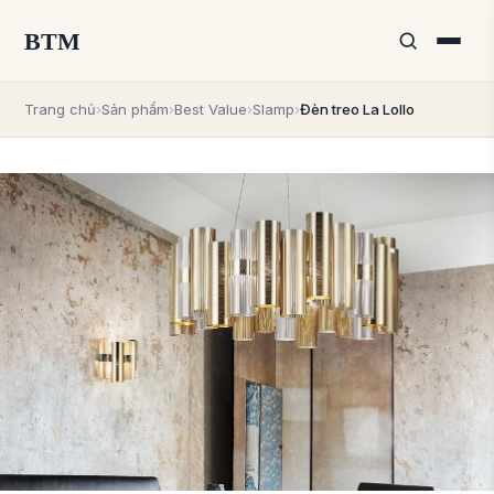
BTM
Trang chủ
›
Sản phẩm
›
Best Value
›
Slamp
›
Đèn treo La Lollo