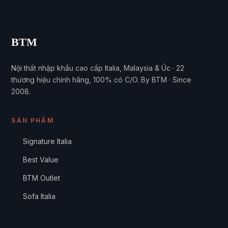
BTM
Nội thất nhập khẩu cao cấp Italia, Malaysia & Úc · 22
thương hiệu chính hãng, 100% có C/O. By BTM · Since
2008.
SẢN PHẨM
Signature Italia
Best Value
BTM Outlet
Sofa Italia