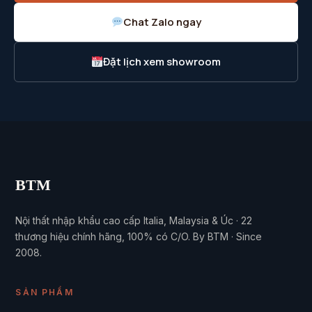
Chat Zalo ngay
Đặt lịch xem showroom
BTM
Nội thất nhập khẩu cao cấp Italia, Malaysia & Úc · 22
thương hiệu chính hãng, 100% có C/O. By BTM · Since
2008.
SẢN PHẨM