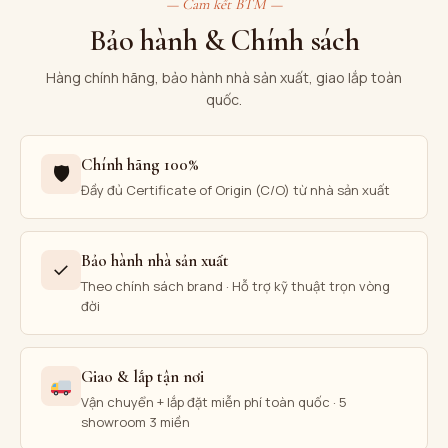
— Cam kết BTM —
Bảo hành & Chính sách
Hàng chính hãng, bảo hành nhà sản xuất, giao lắp toàn
quốc.
Chính hãng 100%
🛡
Đầy đủ Certificate of Origin (C/O) từ nhà sản xuất
Bảo hành nhà sản xuất
✓
Theo chính sách brand · Hỗ trợ kỹ thuật trọn vòng
đời
Giao & lắp tận nơi
Vận chuyển + lắp đặt miễn phí toàn quốc · 5
showroom 3 miền