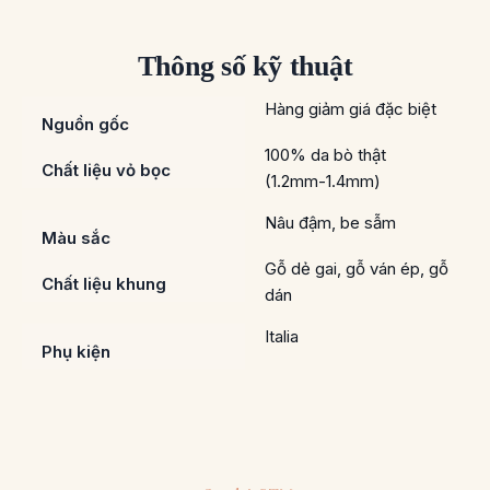
Thông số kỹ thuật
Hàng giảm giá đặc biệt
Nguồn gốc
100% da bò thật
Chất liệu vỏ bọc
(1.2mm-1.4mm)
Nâu đậm, be sẫm
Màu sắc
Gỗ dẻ gai, gỗ ván ép, gỗ
Chất liệu khung
dán
Italia
Phụ kiện