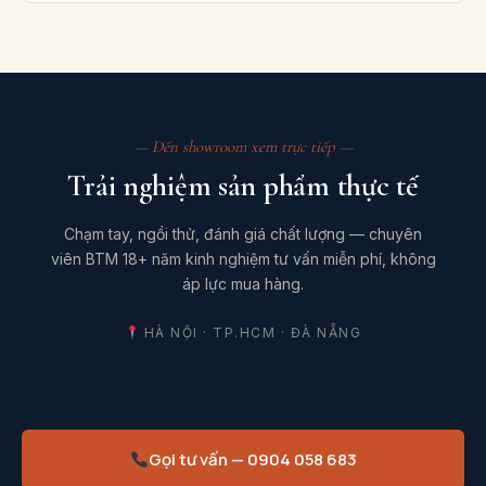
— Đến showroom xem trực tiếp —
Trải nghiệm sản phẩm thực tế
Chạm tay, ngồi thử, đánh giá chất lượng — chuyên
viên BTM 18+ năm kinh nghiệm tư vấn miễn phí, không
áp lực mua hàng.
HÀ NỘI · TP.HCM · ĐÀ NẴNG
Gọi tư vấn — 0904 058 683