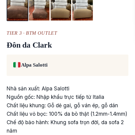
TIER 3 · BTM OUTLET
Đôn da Clark
Alpa Salotti
Nhà sản xuất: Alpa Salotti
Nguồn gốc: Nhập khẩu trực tiếp từ Italia
Chất liệu khung: Gỗ dẻ gai, gỗ ván ép, gỗ dán
Chất liệu vỏ bọc: 100% da bò thật (1.2mm-1.4mm)
Chế độ bảo hành: Khung sofa trọn đời, da sofa 2
năm