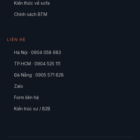
Kiến thức về sofa
Chính sách BTM
LIÊN HỆ
Hà Nội · 0904 058 683
TP.HCM · 0904 525 111
Đà Nẵng · 0905 571 828
Zalo
Form liên hệ
Kiến trúc sư / B2B