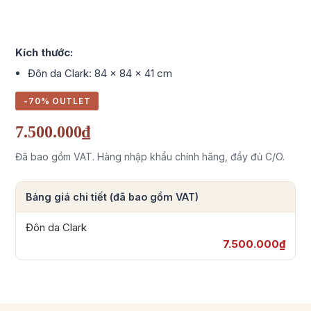
Kích thước:
Đôn da Clark: 84 x 84 x 41 cm
-70% OUTLET
7.500.000₫
Đã bao gồm VAT. Hàng nhập khẩu chính hãng, đầy đủ C/O.
Bảng giá chi tiết (đã bao gồm VAT)
Đôn da Clark
7.500.000₫