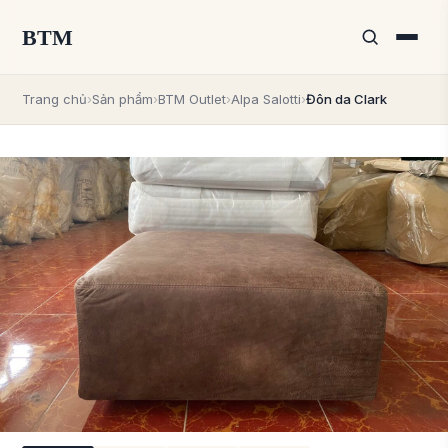
BTM
Trang chủ
›
Sản phẩm
›
BTM Outlet
›
Alpa Salotti
›
Đôn da Clark