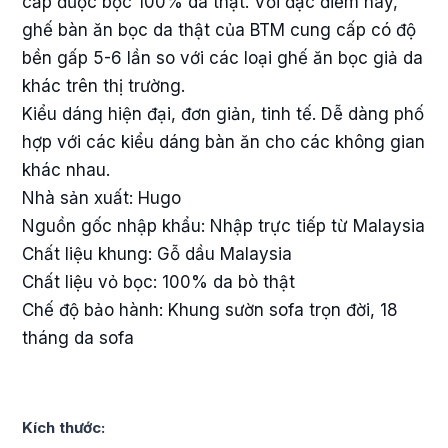
cấp được bọc 100% da thật. Với đặc điểm này,
ghế bàn ăn bọc da thật của BTM cung cấp có độ
bền gấp 5-6 lần so với các loại ghế ăn bọc giả da
khác trên thị trường.
Kiểu dáng hiện đại, đơn giản, tinh tế. Dễ dàng phố
hợp với các kiểu dáng bàn ăn cho các không gian
khác nhau.
Nhà sản xuất: Hugo
Nguồn gốc nhập khẩu: Nhập trực tiếp từ Malaysia
Chất liệu khung: Gỗ dầu Malaysia
Chất liệu vỏ bọc: 100% da bò thật
Chế độ bảo hành: Khung sườn sofa trọn đời, 18
tháng da sofa
Kích thước: