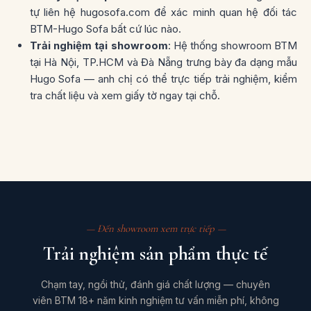
tự liên hệ
hugosofa.com
để xác minh quan hệ đối tác
BTM-Hugo Sofa bất cứ lúc nào.
Trải nghiệm tại showroom
: Hệ thống showroom BTM
tại Hà Nội, TP.HCM và Đà Nẵng trưng bày đa dạng mẫu
Hugo Sofa — anh chị có thể trực tiếp trải nghiệm, kiểm
tra chất liệu và xem giấy tờ ngay tại chỗ.
— Đến showroom xem trực tiếp —
Trải nghiệm sản phẩm thực tế
Chạm tay, ngồi thử, đánh giá chất lượng — chuyên
viên BTM 18+ năm kinh nghiệm tư vấn miễn phí, không