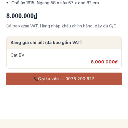
Ghế ăn 1615: Ngang 58 x sâu 67 x cao 82 cm
8.000.000₫
Đã bao gồm VAT. Hàng nhập khẩu chính hãng, đầy đủ C/O.
Bảng giá chi tiết (đã bao gồm VAT)
Cat BV
8.000.000₫
Gọi tư vấn — 0978 290 827