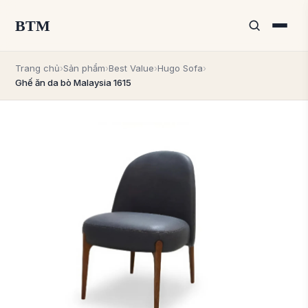
BTM
Trang chủ
›
Sản phẩm
›
Best Value
›
Hugo Sofa
›
Ghế ăn da bò Malaysia 1615