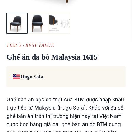
TIER 2 · BEST VALUE
Ghế ăn da bò Malaysia 1615
Hugo Sofa
Ghế bàn ăn bọc da thật của BTM được nhập khẩu
trực tiếp từ Malaysia (Hugo Sofa). Khác với đa số
ghế bàn ăn trên thị trường hiện nay tại Việt Nam
được bọc bằng giả da, ghế bàn ăn do BTM cung