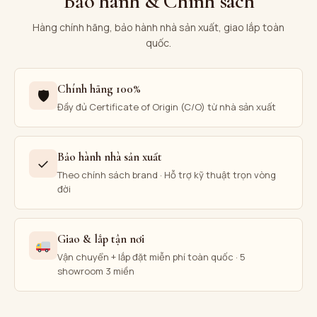
Bảo hành & Chính sách
Hàng chính hãng, bảo hành nhà sản xuất, giao lắp toàn
quốc.
Chính hãng 100%
🛡
Đầy đủ Certificate of Origin (C/O) từ nhà sản xuất
Bảo hành nhà sản xuất
✓
Theo chính sách brand · Hỗ trợ kỹ thuật trọn vòng
đời
Giao & lắp tận nơi
Vận chuyển + lắp đặt miễn phí toàn quốc · 5
showroom 3 miền