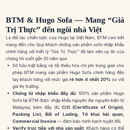
BTM & Hugo Sofa — Mang “Giá
Trị Thực” đến ngôi nhà Việt
Là đối tác chiến lược của Hugo tại Việt Nam, BTM cam kết
mang đến cho Quý khách những sản phẩm sofa nhập khẩu
chính hãng với triết lý “Giá Trị Thực” đã làm nên uy tín của
chúng tôi suốt gần 20 năm qua:
Sở hữu mặt bằng và tối thiểu hóa chi phí trung gian cho
phép BTM mang sản phẩm Hugo Sofa chính hãng đến
tay khách hàng với mức giá
rẻ hơn ít nhất 20%
so với
giá thị trường.
Chứng từ nhập khẩu đầy đủ
: 100% sản phẩm Hugo
Sofa tại BTM được nhập khẩu nguyên đai nguyên kiện từ
Malaysia, kèm đầy đủ
C/O (Certificate of Origin),
Packing List, Bill of Lading, Tờ khai hải quan,
Commercial Invoice
— đảm bảo minh bạch tuyệt đối.
Verify trực tiếp với nhà sản xuất
: Khách hàng có thể