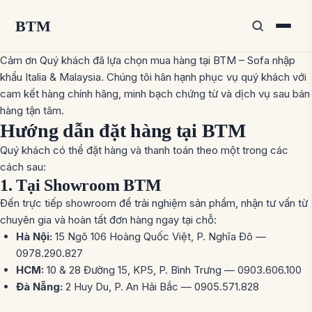
BTM
Cảm ơn Quý khách đã lựa chọn mua hàng tại BTM – Sofa nhập
khẩu Italia & Malaysia. Chúng tôi hân hạnh phục vụ quý khách với
cam kết hàng chính hãng, minh bạch chứng từ và dịch vụ sau bán
hàng tận tâm.
Hướng dẫn đặt hàng tại BTM
Quý khách có thể đặt hàng và thanh toán theo một trong các
cách sau:
1. Tại Showroom BTM
Đến trực tiếp showroom để trải nghiệm sản phẩm, nhận tư vấn từ
chuyên gia và hoàn tất đơn hàng ngay tại chỗ:
Hà Nội:
15 Ngõ 106 Hoàng Quốc Việt, P. Nghĩa Đô —
0978.290.827
HCM:
10 & 28 Đường 15, KP5, P. Bình Trưng — 0903.606.100
Đà Nẵng:
2 Huy Du, P. An Hải Bắc — 0905.571.828