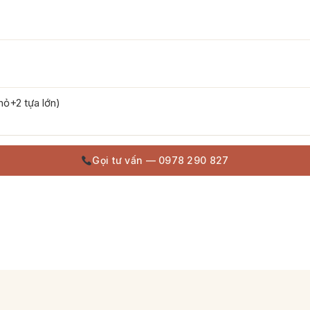
hỏ+2 tựa lớn)
Gọi tư vấn — 0978 290 827