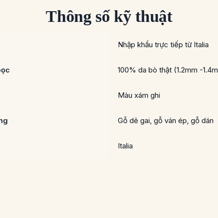
Thông số kỹ thuật
Nhập khẩu trực tiếp từ Italia
bọc
100% da bò thật (1.2mm -1.4
Màu xám ghi
ung
Gỗ dẻ gai, gỗ ván ép, gỗ dán
Italia