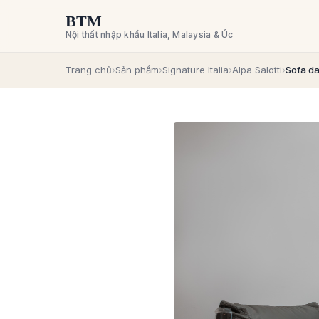
BTM
Nội thất nhập khẩu Italia, Malaysia & Úc
Trang chủ
›
Sản phẩm
›
Signature Italia
›
Alpa Salotti
›
Sofa da