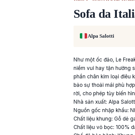
Sofa da Ital
Alpa Salotti
Như một ốc đảo, Le Freak 
niềm vui hay tận hưởng s
phần chân kim loại điêu 
bảo sự thoải mái phù hợp 
rời, cho phép tùy biến h
Nhà sản xuất: Alpa Salott
Nguồn gốc nhập khẩu: Nhậ
Chất liệu khung: Gỗ dẻ g
Chất liệu vỏ bọc: 100% d