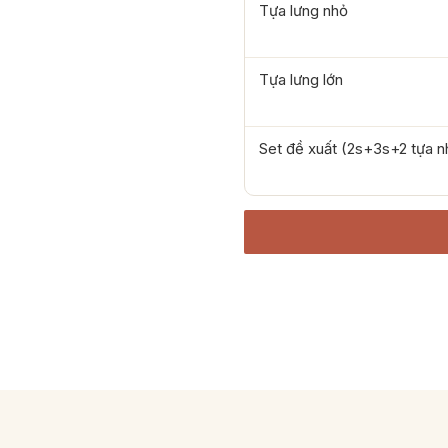
Tựa lưng nhỏ
Tựa lưng lớn
Set đề xuất (2s+3s+2 tựa n