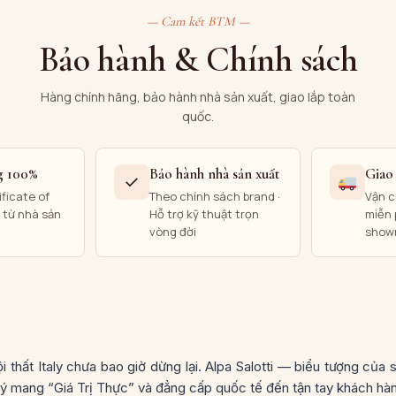
— Cam kết BTM —
Bảo hành & Chính sách
Hàng chính hãng, bảo hành nhà sản xuất, giao lắp toàn
quốc.
g 100%
Bảo hành nhà sản xuất
Giao 
✓
ficate of
Theo chính sách brand ·
Vận c
) từ nhà sản
Hỗ trợ kỹ thuật trọn
miễn 
vòng đời
show
i thất Italy chưa bao giờ dừng lại. Alpa Salotti — biểu tượng của
 lý mang “Giá Trị Thực” và đẳng cấp quốc tế đến tận tay khách hàn