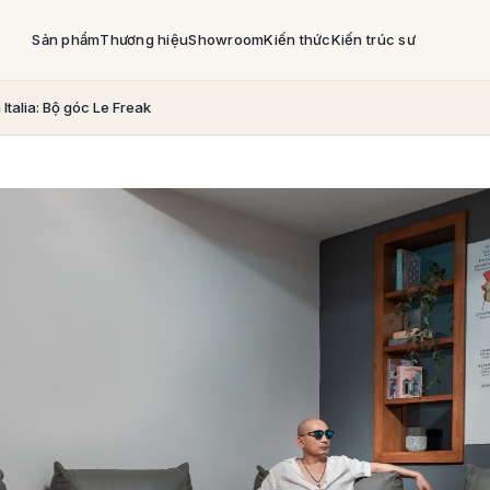
Sản phẩm
Thương hiệu
Showroom
Kiến thức
Kiến trúc sư
 Italia: Bộ góc Le Freak