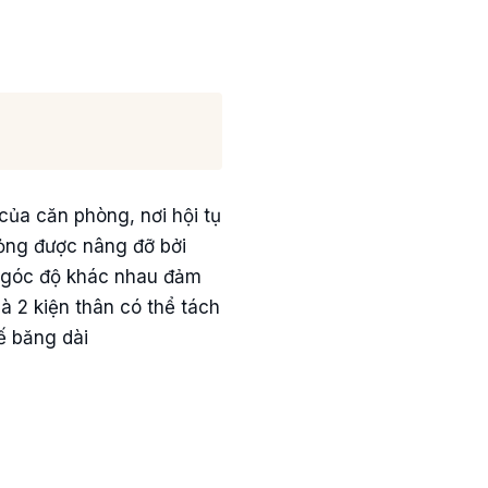
của căn phòng, nơi hội tụ
mỏng được nâng đỡ bởi
ác góc độ khác nhau đảm
à 2 kiện thân có thể tách
ế băng dài