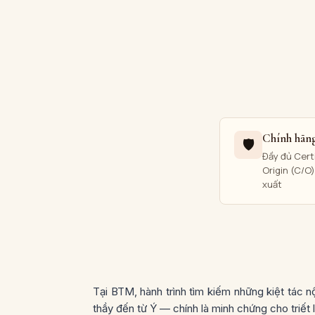
Chính hãn
🛡
Đầy đủ Certi
Origin (C/O
xuất
Tại BTM, hành trình tìm kiếm những kiệt tác nộ
thầy đến từ Ý — chính là minh chứng cho triết