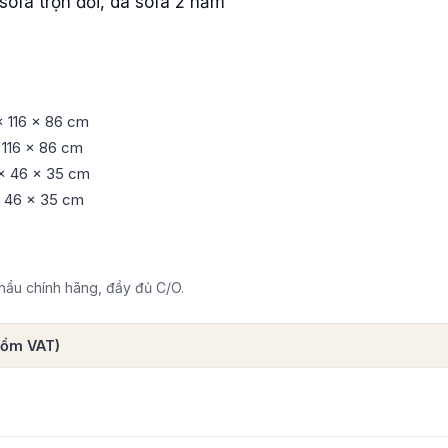
ofa trọn đời, da sofa 2 năm
 116 x 86 cm
 116 x 86 cm
x 46 x 35 cm
 46 x 35 cm
ẩu chính hãng, đầy đủ C/O.
 gồm VAT)