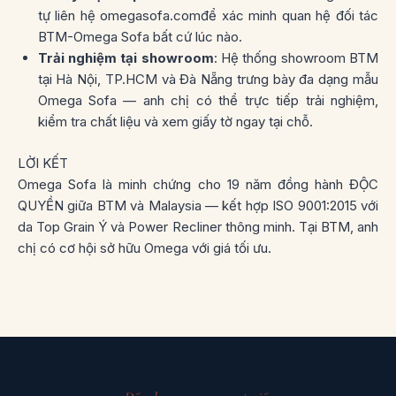
tự liên hệ
omegasofa.com
để xác minh quan hệ đối tác
BTM-Omega Sofa bất cứ lúc nào.
Trải nghiệm tại showroom
: Hệ thống showroom BTM
tại Hà Nội, TP.HCM và Đà Nẵng trưng bày đa dạng mẫu
Omega Sofa — anh chị có thể trực tiếp trải nghiệm,
kiểm tra chất liệu và xem giấy tờ ngay tại chỗ.
LỜI KẾT
Omega Sofa là minh chứng cho 19 năm đồng hành ĐỘC
QUYỀN giữa BTM và Malaysia — kết hợp ISO 9001:2015 với
da Top Grain Ý và Power Recliner thông minh. Tại BTM, anh
chị có cơ hội sở hữu Omega với giá tối ưu.