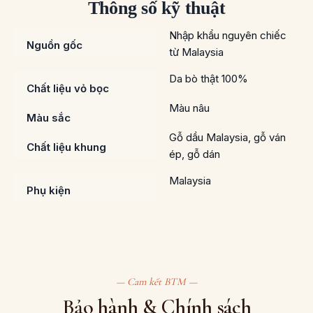
Thông số kỹ thuật
Nhập khẩu nguyên chiếc
Nguồn gốc
từ Malaysia
Da bò thật 100%
Chất liệu vỏ bọc
Màu nâu
Màu sắc
Gỗ dầu Malaysia, gỗ ván
Chất liệu khung
ép, gỗ dán
Malaysia
Phụ kiện
— Cam kết BTM —
Bảo hành & Chính sách