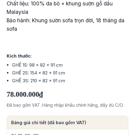
Chất liệu: 100% da bò + khung sườn gỗ dầu
Malaysia
Bảo hành: Khung sườn sofa trọn đời, 18 tháng da
sofa
Kích thước:
GHẾ 1S: 98 x 82 x 91 cm
GHẾ 2S: 154 x 82 x 91 cm
GHẾ 3S: 210 x 82 x 91 cm
78.000.000₫
Đã bao gồm VAT. Hàng nhập khẩu chính hãng, đầy đủ C/O.
Bảng giá chi tiết (đã bao gồm VAT)