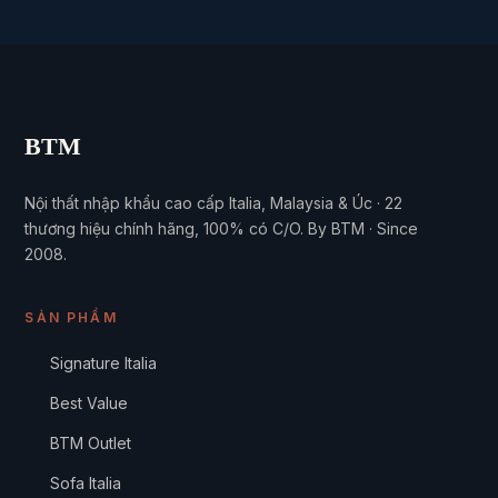
BTM
Nội thất nhập khẩu cao cấp Italia, Malaysia & Úc · 22
thương hiệu chính hãng, 100% có C/O. By BTM · Since
2008.
SẢN PHẨM
Signature Italia
Best Value
BTM Outlet
Sofa Italia