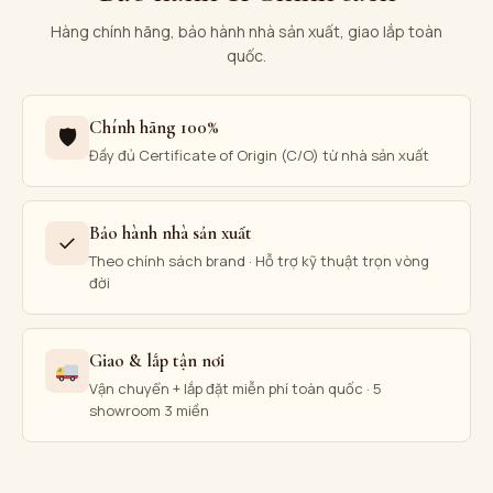
Hàng chính hãng, bảo hành nhà sản xuất, giao lắp toàn
quốc.
Chính hãng 100%
🛡
Đầy đủ Certificate of Origin (C/O) từ nhà sản xuất
Bảo hành nhà sản xuất
✓
Theo chính sách brand · Hỗ trợ kỹ thuật trọn vòng
đời
Giao & lắp tận nơi
Vận chuyển + lắp đặt miễn phí toàn quốc · 5
showroom 3 miền