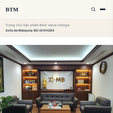
BTM
Trang chủ
›
Sản phẩm
›
Best Value
›
Omega
›
Sofa da Malaysia: Bộ rời KH284