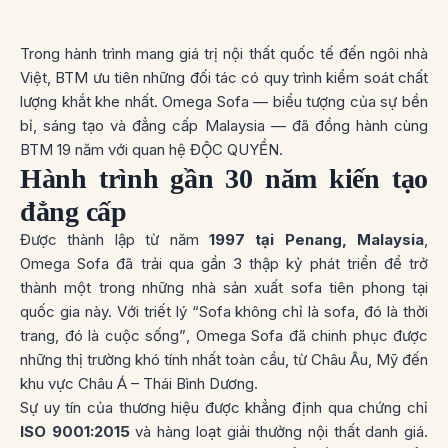
Trong hành trình mang giá trị nội thất quốc tế đến ngôi nhà
Việt, BTM ưu tiên những đối tác có quy trình kiểm soát chất
lượng khắt khe nhất. Omega Sofa — biểu tượng của sự bền
bỉ, sáng tạo và đẳng cấp Malaysia — đã đồng hành cùng
BTM 19 năm với quan hệ ĐỘC QUYỀN.
Hành trình gần 30 năm kiến tạo
đẳng cấp
Được thành lập từ năm
1997 tại Penang, Malaysia
,
Omega Sofa đã trải qua gần 3 thập kỷ phát triển để trở
thành một trong những nhà sản xuất sofa tiên phong tại
quốc gia này. Với triết lý
“Sofa không chỉ là sofa, đó là thời
trang, đó là cuộc sống”
, Omega Sofa đã chinh phục được
những thị trường khó tính nhất toàn cầu, từ Châu Âu, Mỹ đến
khu vực Châu Á – Thái Bình Dương.
Sự uy tín của thương hiệu được khẳng định qua chứng chỉ
ISO 9001:2015
và hàng loạt giải thưởng nội thất danh giá.