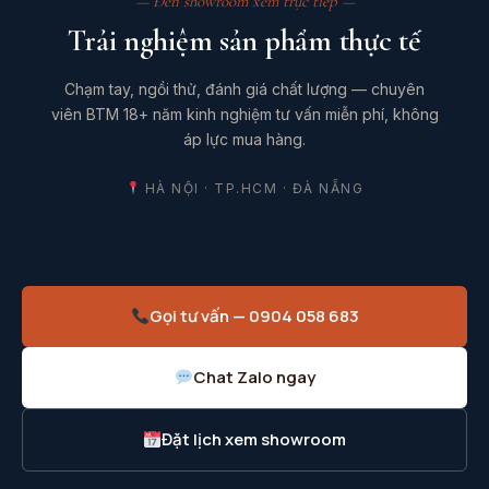
— Đến showroom xem trực tiếp —
Trải nghiệm sản phẩm thực tế
Chạm tay, ngồi thử, đánh giá chất lượng — chuyên
viên BTM 18+ năm kinh nghiệm tư vấn miễn phí, không
áp lực mua hàng.
HÀ NỘI · TP.HCM · ĐÀ NẴNG
Gọi tư vấn — 0904 058 683
Chat Zalo ngay
Đặt lịch xem showroom