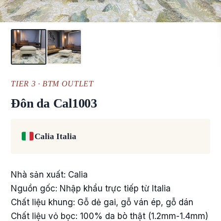
TIER 3 · BTM OUTLET
Đôn da Cal1003
Calia Italia
Nhà sản xuất: Calia
Nguồn gốc: Nhập khẩu trực tiếp từ Italia
Chất liệu khung: Gỗ dẻ gai, gỗ ván ép, gỗ dán
Chất liệu vỏ bọc: 100% da bò thật (1.2mm-1.4mm)