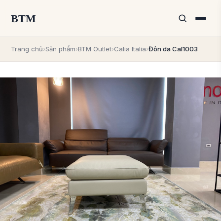
BTM
Trang chủ
›
Sản phẩm
›
BTM Outlet
›
Calia Italia
›
Đôn da Cal1003