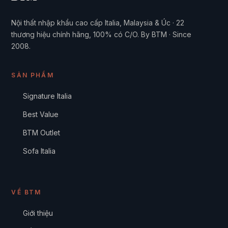
Nội thất nhập khẩu cao cấp Italia, Malaysia & Úc · 22
thương hiệu chính hãng, 100% có C/O. By BTM · Since
2008.
SẢN PHẨM
Signature Italia
Best Value
BTM Outlet
Sofa Italia
VỀ BTM
Giới thiệu