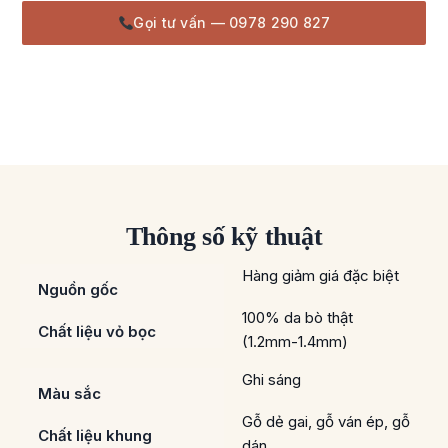
Gọi tư vấn — 0978 290 827
Thông số kỹ thuật
Hàng giảm giá đặc biệt
Nguồn gốc
100% da bò thật
Chất liệu vỏ bọc
(1.2mm-1.4mm)
Ghi sáng
Màu sắc
Gỗ dẻ gai, gỗ ván ép, gỗ
Chất liệu khung
dán