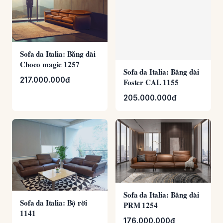
Sofa da Italia: Băng dài
Sofa da Italia: Băng dài
Choco magic 1257
Foster CAL 1155
217.000.000đ
205.000.000đ
Sofa da Italia: Băng dài
Sofa da Italia: Bộ rời
PRM 1254
1141
176.000.000đ
192.400.000đ
296.000.000đ