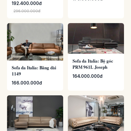
Sofa da Italia: Bộ góc
PRM 961L Joseph
Sofa da Italia: Băng dài
1149
164.000.000đ
166.000.000đ
Sofa da Italia: Bộ góc
Sofa da Italia: Bộ rời
Pier
1014 – BELLE