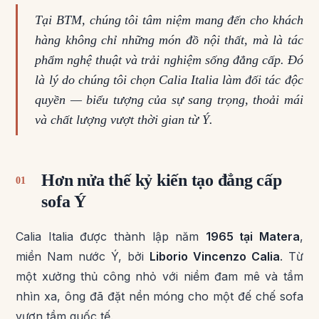
Tại BTM, chúng tôi tâm niệm mang đến cho khách
hàng không chỉ những món đồ nội thất, mà là tác
phẩm nghệ thuật và trải nghiệm sống đẳng cấp. Đó
là lý do chúng tôi chọn Calia Italia làm đối tác độc
quyền — biểu tượng của sự sang trọng, thoải mái
và chất lượng vượt thời gian từ Ý.
Hơn nửa thế kỷ kiến tạo đẳng cấp
01
sofa Ý
Calia Italia được thành lập năm
1965 tại Matera
,
miền Nam nước Ý, bởi
Liborio Vincenzo Calia
. Từ
một xưởng thủ công nhỏ với niềm đam mê và tầm
nhìn xa, ông đã đặt nền móng cho một đế chế sofa
vươn tầm quốc tế.