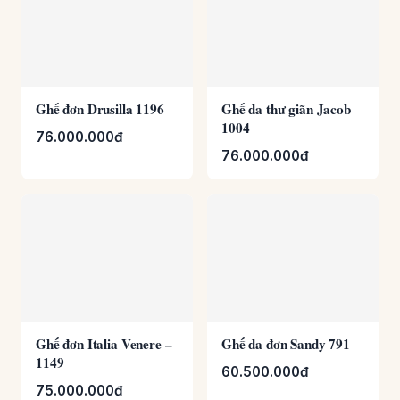
Ghế da thư giãn Jacob
Ghế đơn Drusilla 1196
1004
76.000.000đ
76.000.000đ
Ghế đơn Italia Venere –
Ghế da đơn Sandy 791
1149
60.500.000đ
75.000.000đ
1
2
Trang sau →