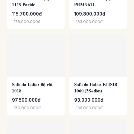
Sofa da Italia: Bộ rời
Sofa da Italia: ELISIR
1018
1060 (3S+đôn)
97.500.000đ
93.000.000đ
150.000.000đ
186.000.000đ