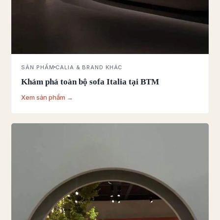
SẢN PHẨM
CALIA & BRAND KHÁC
Khám phá toàn bộ sofa Italia tại BTM
Xem sản phẩm →