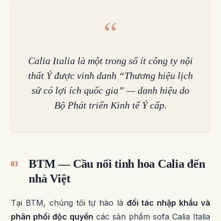
“
Calia Italia là một trong số ít công ty nội
thất Ý được vinh danh “Thương hiệu lịch
sử có lợi ích quốc gia” — danh hiệu do
Bộ Phát triển Kinh tế Ý cấp.
BTM — Cầu nối tinh hoa Calia đến
03
nhà Việt
Tại BTM, chúng tôi tự hào là
đối tác nhập khẩu và
phân phối độc quyền
các sản phẩm sofa Calia Italia