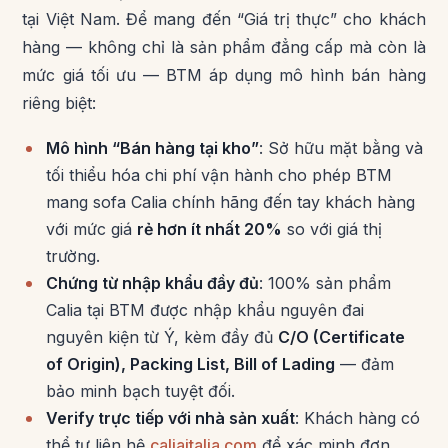
tại Việt Nam. Để mang đến “Giá trị thực” cho khách
hàng — không chỉ là sản phẩm đẳng cấp mà còn là
mức giá tối ưu — BTM áp dụng mô hình bán hàng
riêng biệt:
Mô hình “Bán hàng tại kho”
: Sở hữu mặt bằng và
tối thiểu hóa chi phí vận hành cho phép BTM
mang sofa Calia chính hãng đến tay khách hàng
với mức giá
rẻ hơn ít nhất 20%
so với giá thị
trường.
Chứng từ nhập khẩu đầy đủ
: 100% sản phẩm
Calia tại BTM được nhập khẩu nguyên đai
nguyên kiện từ Ý, kèm đầy đủ
C/O (Certificate
of Origin), Packing List, Bill of Lading
— đảm
bảo minh bạch tuyệt đối.
Verify trực tiếp với nhà sản xuất
: Khách hàng có
thể tự liên hệ
caliaitalia.com
để xác minh đơn