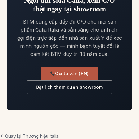
Ngồi thử sofa Calia, xem C/O
thật ngay tại showroom
BTM cung cấp đầy đủ C/O cho mọi sản
phẩm Calia Italia và sẵn sàng cho anh chị
gọi điện trực tiếp đến nhà sản xuất Ý để xác
minh nguồn gốc — minh bạch tuyệt đối là
cam kết BTM duy trì 18 năm qua.
Gọi tư vấn (HN)
Đặt lịch tham quan showroom
Quay lại Thương hiệu Italia