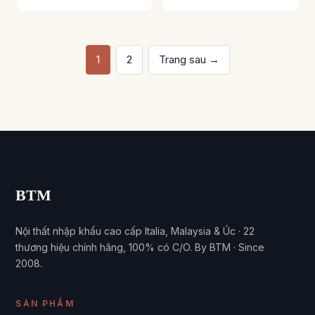
BTM
Nội thất nhập khẩu cao cấp Italia, Malaysia & Úc · 22
thương hiệu chính hãng, 100% có C/O. By BTM · Since
2008.
SẢN PHẨM
Signature Italia
Best Value
BTM Outlet