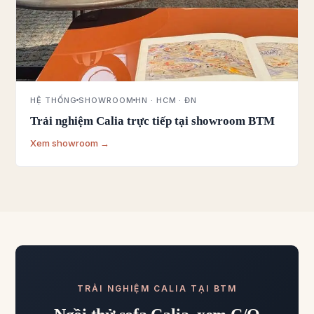
HỆ THỐNG
SHOWROOM
HN · HCM · ĐN
Trải nghiệm Calia trực tiếp tại showroom BTM
Xem showroom →
TRẢI NGHIỆM CALIA TẠI BTM