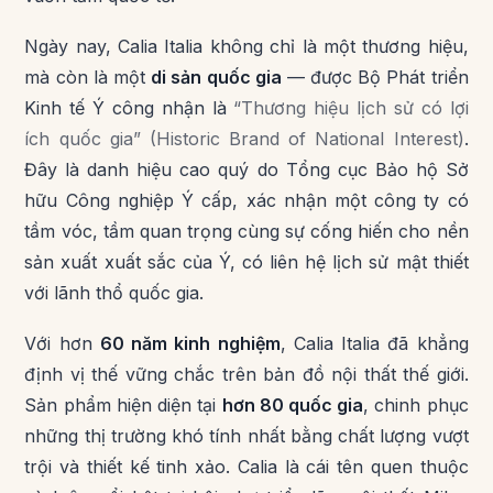
Ngày nay, Calia Italia không chỉ là một thương hiệu,
mà còn là một
di sản quốc gia
— được Bộ Phát triển
Kinh tế Ý công nhận là
“Thương hiệu lịch sử có lợi
ích quốc gia” (Historic Brand of National Interest)
.
Đây là danh hiệu cao quý do Tổng cục Bảo hộ Sở
hữu Công nghiệp Ý cấp, xác nhận một công ty có
tầm vóc, tầm quan trọng cùng sự cống hiến cho nền
sản xuất xuất sắc của Ý, có liên hệ lịch sử mật thiết
với lãnh thổ quốc gia.
Với hơn
60 năm kinh nghiệm
, Calia Italia đã khẳng
định vị thế vững chắc trên bản đồ nội thất thế giới.
Sản phẩm hiện diện tại
hơn 80 quốc gia
, chinh phục
những thị trường khó tính nhất bằng chất lượng vượt
trội và thiết kế tinh xảo. Calia là cái tên quen thuộc