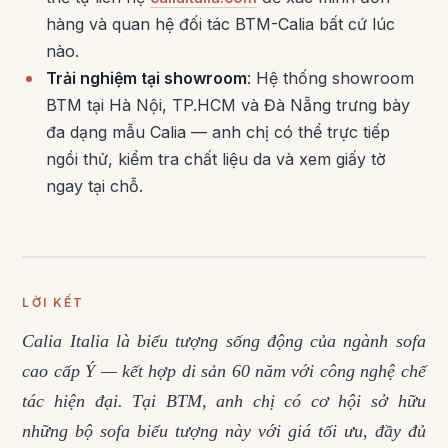
hàng và quan hệ đối tác BTM-Calia bất cứ lúc
nào.
Trải nghiệm tại showroom
: Hệ thống showroom
BTM tại Hà Nội, TP.HCM và Đà Nẵng trưng bày
đa dạng mẫu Calia — anh chị có thể trực tiếp
ngồi thử, kiểm tra chất liệu da và xem giấy tờ
ngay tại chỗ.
LỜI KẾT
Calia Italia là biểu tượng sống động của ngành sofa
cao cấp Ý — kết hợp di sản 60 năm với công nghệ chế
tác hiện đại. Tại BTM, anh chị có cơ hội sở hữu
những bộ sofa biểu tượng này với giá tối ưu, đầy đủ