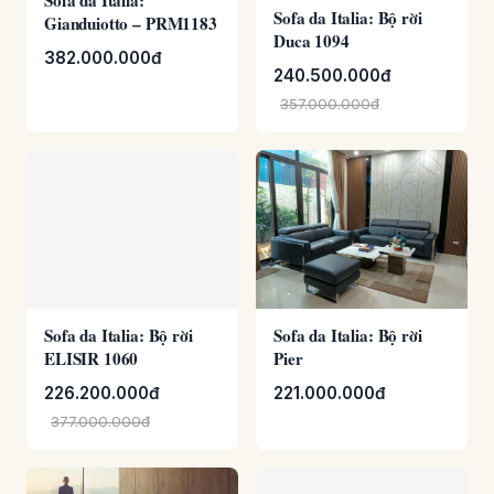
Sofa da Italia: Bộ rời
Sofa da Italia:
Duca 1094
Gianduiotto – PRM1183
240.500.000đ
382.000.000đ
357.000.000đ
Sofa da Italia: Bộ rời
ELISIR 1060
Sofa da Italia: Bộ rời
226.200.000đ
Pier
377.000.000đ
221.000.000đ