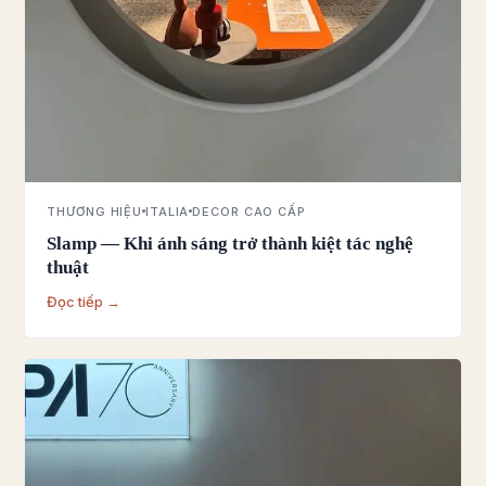
THƯƠNG HIỆU
ITALIA
DECOR CAO CẤP
Slamp — Khi ánh sáng trở thành kiệt tác nghệ
thuật
Đọc tiếp →