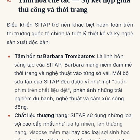
Tinh hoa chế tác — Sự kết hợp giữa
02
thủ công và thời trang
Điều khiến SITAP trở nên khác biệt hoàn toàn trên
thị trường quốc tế chính là triết lý thiết kế và kỹ nghệ
sản xuất độc bản:
Tâm hồn từ Barbara Trombatore
: Là linh hồn
sáng tạo của SITAP, Barbara mang niềm đam mê
thời trang và nghệ thuật vào từng sớ vải. Mỗi bộ
sưu tập của SITAP đều được ví như một
"cuốn
phim trên chất liệu dệt"
, phản ánh những trải
nghiệm du hành, nghệ thuật và cảm xúc sống
động.
Chất liệu thượng hạng
: SITAP sử dụng những loại
sợi cao cấp nhất như
lụa tự nhiên, len thượng
hạng, viscose mềm mại
hay các loại
sợi sinh học