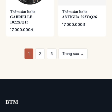
Thảm sàn Italia
Thảm sàn Italia
ANTIGUA 293Y/Q26
GABRIELLE
17.000.000đ
1022X/Q13
17.000.000đ
1
2
3
Trang sau →
BTM