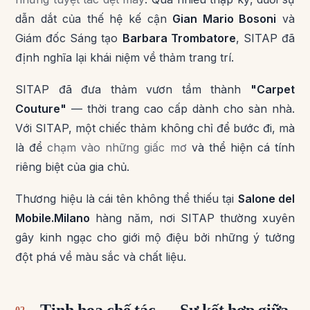
dẫn dắt của thế hệ kế cận
Gian Mario Bosoni
và
Giám đốc Sáng tạo
Barbara Trombatore
, SITAP đã
định nghĩa lại khái niệm về thảm trang trí.
SITAP đã đưa thảm vươn tầm thành
"Carpet
Couture"
— thời trang cao cấp dành cho sàn nhà.
Với SITAP, một chiếc thảm không chỉ để bước đi, mà
là để
chạm vào những giấc mơ
và thể hiện cá tính
riêng biệt của gia chủ.
Thương hiệu là cái tên không thể thiếu tại
Salone del
Mobile.Milano
hàng năm, nơi SITAP thường xuyên
gây kinh ngạc cho giới mộ điệu bởi những ý tưởng
đột phá về màu sắc và chất liệu.