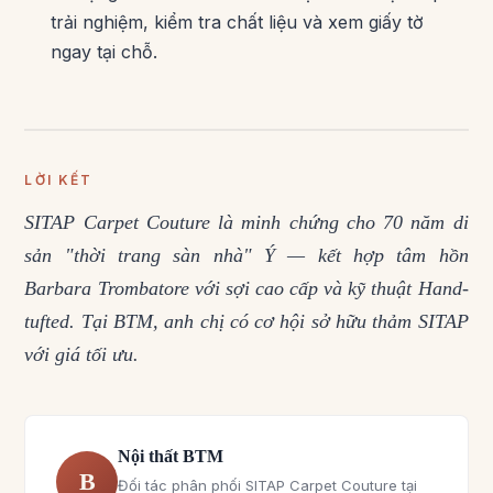
trải nghiệm, kiểm tra chất liệu và xem giấy tờ
ngay tại chỗ.
LỜI KẾT
SITAP Carpet Couture là minh chứng cho 70 năm di
sản "thời trang sàn nhà" Ý — kết hợp tâm hồn
Barbara Trombatore với sợi cao cấp và kỹ thuật Hand-
tufted. Tại BTM, anh chị có cơ hội sở hữu thảm SITAP
với giá tối ưu.
Nội thất BTM
B
Đối tác phân phối SITAP Carpet Couture tại