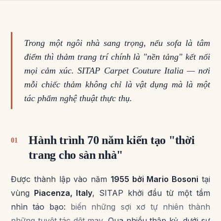
Trong một ngôi nhà sang trọng, nếu sofa là tâm
điểm thì thảm trang trí chính là "nền tảng" kết nối
mọi cảm xúc. SITAP Carpet Couture Italia — nơi
mỗi chiếc thảm không chỉ là vật dụng mà là một
tác phẩm nghệ thuật thực thụ.
Hành trình 70 năm kiến tạo "thời
01
trang cho sàn nhà"
Được thành lập vào năm
1955 bởi Mario Bosoni
tại
vùng
Piacenza, Italy
, SITAP khởi đầu từ một tầm
nhìn táo bạo:
biến những sợi xơ tự nhiên thành
những tuyệt tác dệt may
. Qua nhiều thập kỷ, dưới sự