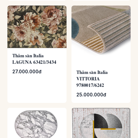
Thảm sàn Italia
LAGUNA 63421/3434
Thảm sàn Italia
27.000.000đ
VITTORIA
9780017/6242
25.000.000đ