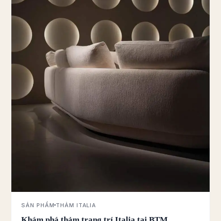
SẢN PHẨM
THẢM ITALIA
Khám phá thảm trang trí Italia tại BTM