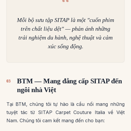
“
Mỗi bộ sưu tập SITAP là một "cuốn phim
trên chất liệu dệt" — phản ánh những
trải nghiệm du hành, nghệ thuật và cảm
xúc sống động.
BTM — Mang đẳng cấp SITAP đến
03
ngôi nhà Việt
Tại BTM, chúng tôi tự hào là cầu nối mang những
tuyệt tác từ SITAP Carpet Couture Italia về Việt
Nam. Chúng tôi cam kết mang đến cho bạn: