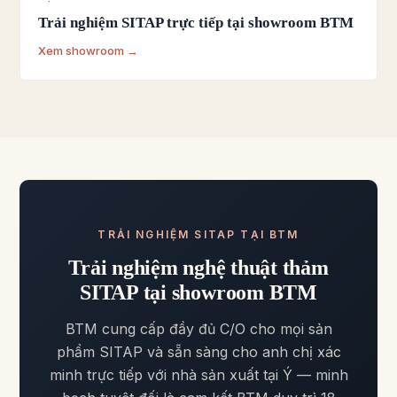
Trải nghiệm SITAP trực tiếp tại showroom BTM
Xem showroom →
TRẢI NGHIỆM SITAP TẠI BTM
Trải nghiệm nghệ thuật thảm
SITAP tại showroom BTM
BTM cung cấp đầy đủ C/O cho mọi sản
phẩm SITAP và sẵn sàng cho anh chị xác
minh trực tiếp với nhà sản xuất tại Ý — minh