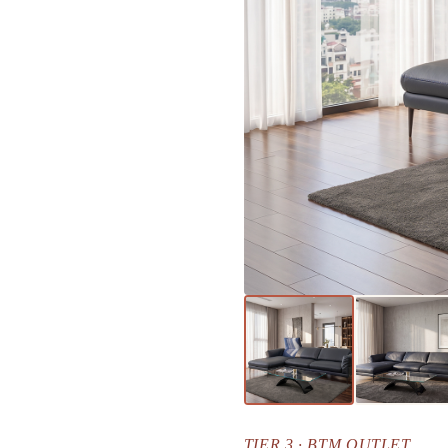
TIER 3 · BTM OUTLET