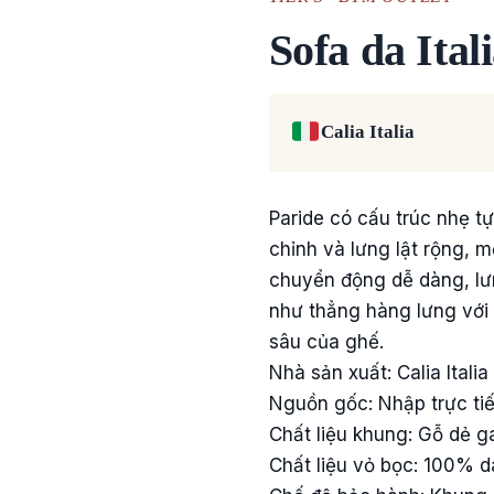
Sofa da Ital
Calia Italia
Paride có cấu trúc nhẹ tự
chỉnh và lưng lật rộng, m
chuyển động dễ dàng, lưn
như thẳng hàng lưng với t
sâu của ghế.
Nhà sản xuất: Calia Italia
Nguồn gốc: Nhập trực tiếp
Chất liệu khung: Gỗ dẻ g
Chất liệu vỏ bọc: 100% da