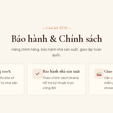
— Cam kết BTM —
Bảo hành & Chính sách
Hàng chính hãng, bảo hành nhà sản xuất, giao lắp toàn
quốc.
g 100%
Bảo hành nhà sản xuất
Giao 
✓
ficate of
Theo chính sách brand ·
Vận c
) từ nhà sản
Hỗ trợ kỹ thuật trọn
miễn 
vòng đời
show