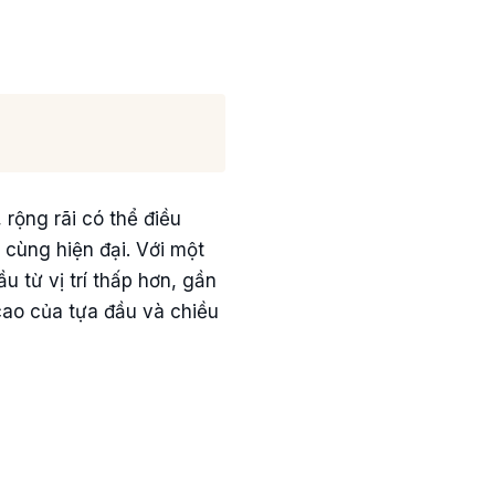
 rộng rãi có thể điều
 cùng hiện đại. Với một
 từ vị trí thấp hơn, gần
 cao của tựa đầu và chiều