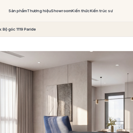
Sản phẩm
Thương hiệu
Showroom
Kiến thức
Kiến trúc sư
a: Bộ góc 1119 Paride