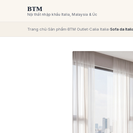
BTM
Nội thất nhập khẩu Italia, Malaysia & Úc
Trang chủ
›
Sản phẩm
›
BTM Outlet
›
Calia Italia
›
Sofa da Itali