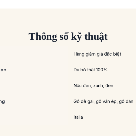
Thông số kỹ thuật
Hàng giảm giá đặc biệt
bọc
Da bò thật 100%
Nâu đen, xanh, đen
ung
Gỗ dẻ gai, gỗ ván ép, gỗ dán
Italia