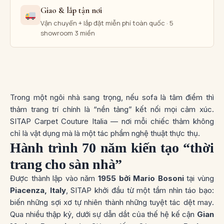
Giao & lắp tận nơi
Vận chuyển + lắp đặt miễn phí toàn quốc · 5
showroom 3 miền
Trong một ngôi nhà sang trọng, nếu sofa là tâm điểm thì
thảm trang trí chính là “nền tảng” kết nối mọi cảm xúc.
SITAP Carpet Couture Italia — nơi mỗi chiếc thảm không
chỉ là vật dụng mà là một tác phẩm nghệ thuật thực thụ.
Hành trình 70 năm kiến tạo “thời
trang cho sàn nhà”
Được thành lập vào năm
1955 bởi Mario Bosoni
tại vùng
Piacenza, Italy
, SITAP khởi đầu từ một tầm nhìn táo bạo:
biến những sợi xơ tự nhiên thành những tuyệt tác dệt may
.
Qua nhiều thập kỷ, dưới sự dẫn dắt của thế hệ kế cận
Gian