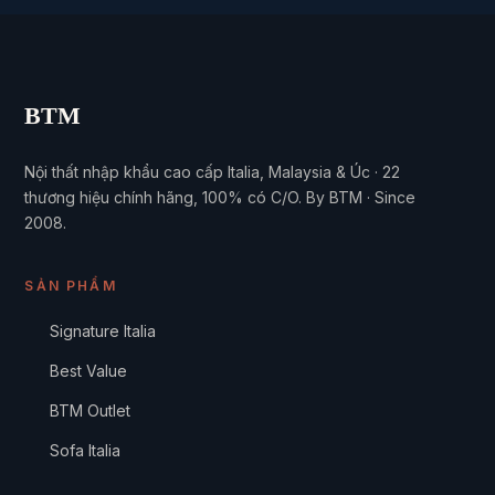
BTM
Nội thất nhập khẩu cao cấp Italia, Malaysia & Úc · 22
thương hiệu chính hãng, 100% có C/O. By BTM · Since
2008.
SẢN PHẨM
Signature Italia
Best Value
BTM Outlet
Sofa Italia