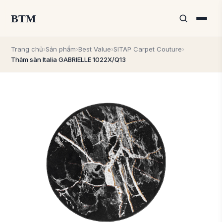
BTM
Trang chủ
›
Sản phẩm
›
Best Value
›
SITAP Carpet Couture
›
Thảm sàn Italia GABRIELLE 1022X/Q13