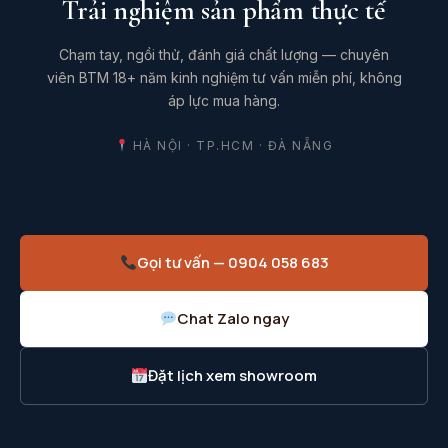
Trải nghiệm sản phẩm thực tế
Chạm tay, ngồi thử, đánh giá chất lượng — chuyên
viên BTM 18+ năm kinh nghiệm tư vấn miễn phí, không
áp lực mua hàng.
HÀ NỘI · TP.HCM · ĐÀ NẴNG
Gọi tư vấn — 0904 058 683
Chat Zalo ngay
Đặt lịch xem showroom