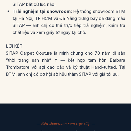
SITAP bất cứ lúc nào.
Trải nghiệm tại showroom
: Hệ thống showroom BTM
tại Hà Nội, TP.HCM và Đà Nẵng trưng bày đa dạng mẫu
SITAP — anh chị có thể trực tiếp trải nghiệm, kiểm tra
chất liệu và xem giấy tờ ngay tại chỗ.
LỜI KẾT
SITAP Carpet Couture là minh chứng cho 70 năm di sản
“thời trang sàn nhà” Ý — kết hợp tâm hồn Barbara
Trombatore với sợi cao cấp và kỹ thuật Hand-tufted. Tại
BTM, anh chị có cơ hội sở hữu thảm SITAP với giá tối ưu.
— Đến showroom xem trực tiếp —